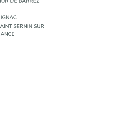
MUR DE BARREZ
RIGNAC
AINT SERNIN SUR
RANCE