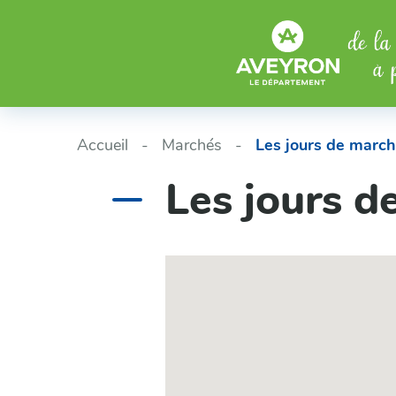
Aller au menu
Aller au contenu
Accueil
Marchés
Les jours de march
Les jours d