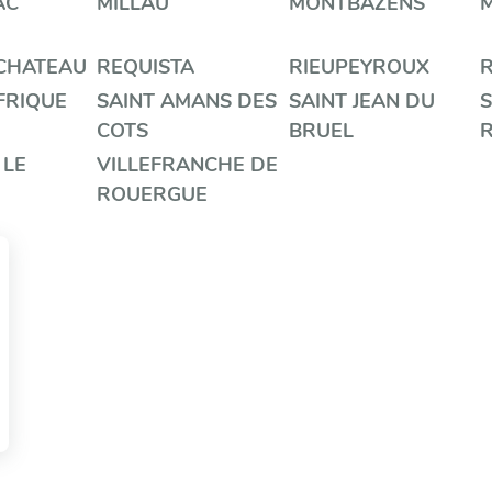
AC
MILLAU
MONTBAZENS
 CHATEAU
REQUISTA
RIEUPEYROUX
FRIQUE
SAINT AMANS DES
SAINT JEAN DU
S
COTS
BRUEL
 LE
VILLEFRANCHE DE
ROUERGUE