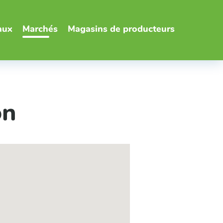
aux
Marchés
Magasins de producteurs
on