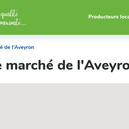
Producteurs loc
é de l'Aveyron
e marché de l'Aveyr