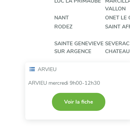
LUC LA PRIMAUBE
MARCILL
VALLON
NANT
ONET LE
RODEZ
SAINT AF
SAINTE GENEVIEVE
SEVERAC
SUR ARGENCE
CHATEAU
ARVIEU
ARVIEU mercredi 9h00-12h30
Voir la fiche