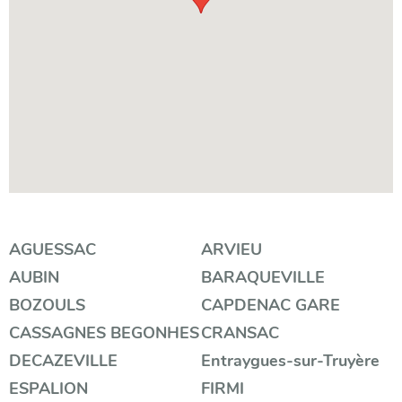
Filtrer
AGUESSAC
ARVIEU
AUBIN
BARAQUEVILLE
par
BOZOULS
CAPDENAC GARE
catégorie
CASSAGNES BEGONHES
CRANSAC
DECAZEVILLE
Entraygues-sur-Truyère
ESPALION
FIRMI