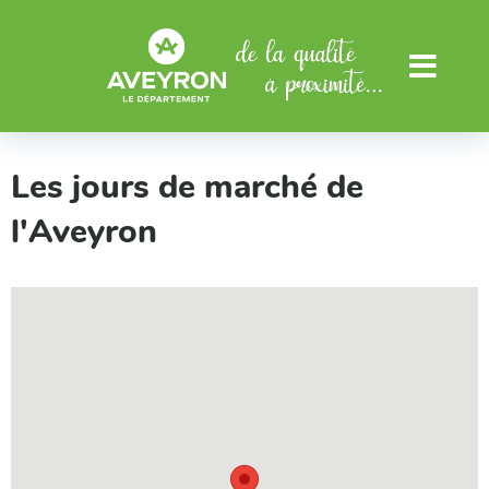
Aller au menu
Aller au contenu
Menu
Les jours de marché de
l'Aveyron