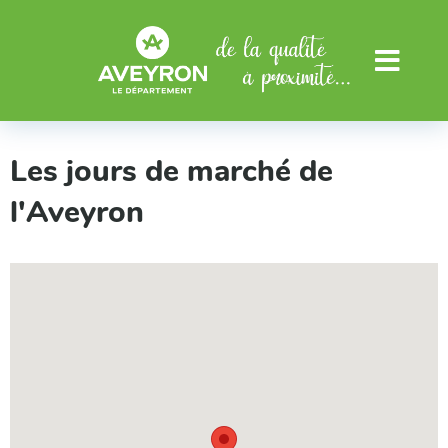
Aller au menu
Aller au contenu
Menu
Les jours de marché de
l'Aveyron