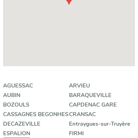
Filtrer
AGUESSAC
ARVIEU
AUBIN
BARAQUEVILLE
par
BOZOULS
CAPDENAC GARE
catégorie
CASSAGNES BEGONHES
CRANSAC
DECAZEVILLE
Entraygues-sur-Truyère
ESPALION
FIRMI