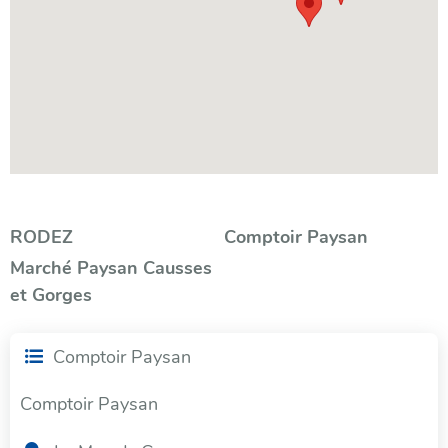
Filtrer
RODEZ
Comptoir Paysan
Marché Paysan Causses
par
et Gorges
catégorie
Comptoir Paysan
Comptoir Paysan