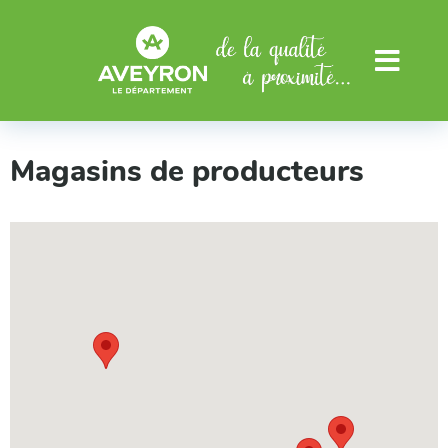
Aller au menu
Aller au contenu
Menu
Magasins de producteurs