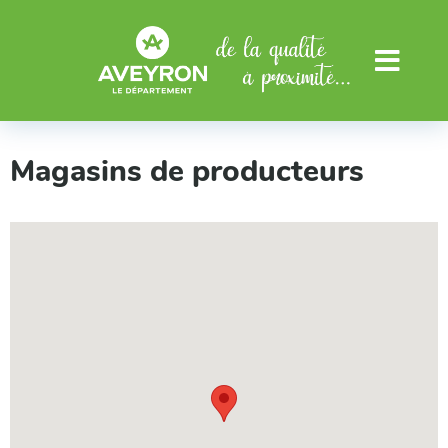
Aller au menu
Aller au contenu
Menu
Magasins de producteurs