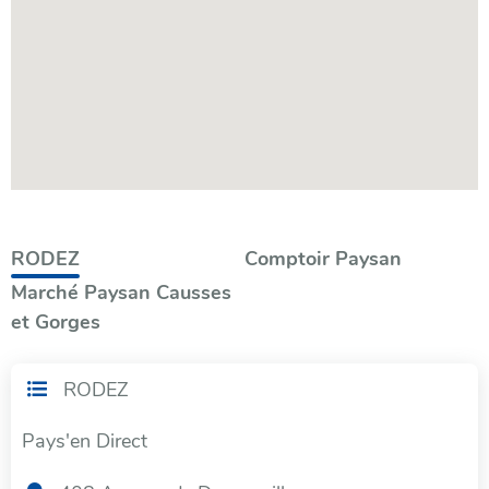
Filtrer
RODEZ
Comptoir Paysan
Marché Paysan Causses
par
et Gorges
catégorie
RODEZ
Pays'en Direct