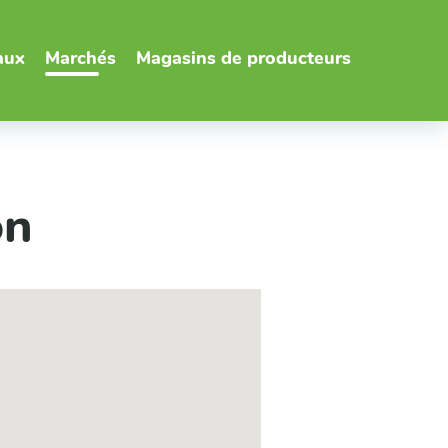
aux
Marchés
Magasins de producteurs
on