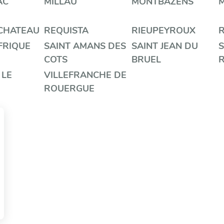
AC
MILLAU
MONTBAZENS
 CHATEAU
REQUISTA
RIEUPEYROUX
FRIQUE
SAINT AMANS DES
SAINT JEAN DU
S
COTS
BRUEL
 LE
VILLEFRANCHE DE
ROUERGUE