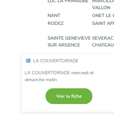
LUC LA PRIMAUBE
MARCILL
VALLON
NANT
ONET LE
RODEZ
SAINT AF
SAINTE GENEVIEVE
SEVERAC
SUR ARGENCE
CHATEAU
LA COUVERTOIRADE
LA COUVERTOIRADE mercredi et
dimanche matin
Voir la fiche