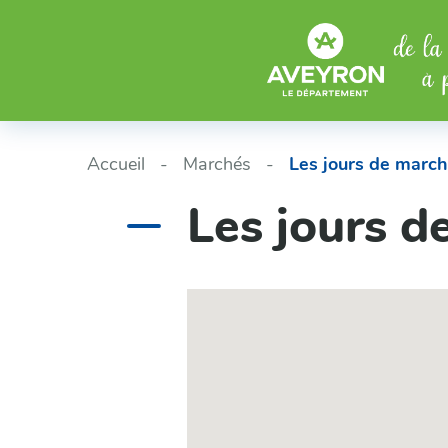
Aller au menu
Aller au contenu
Accueil
Marchés
Les jours de march
Les jours d