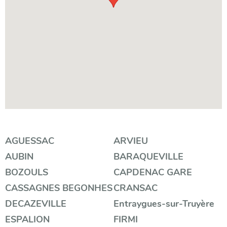
Filtrer
AGUESSAC
ARVIEU
AUBIN
BARAQUEVILLE
par
BOZOULS
CAPDENAC GARE
catégorie
CASSAGNES BEGONHES
CRANSAC
DECAZEVILLE
Entraygues-sur-Truyère
ESPALION
FIRMI