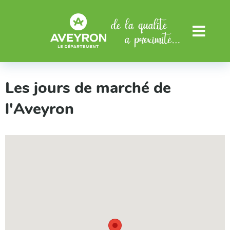
Aller au menu
Aller au contenu
Menu
Les jours de marché de
l'Aveyron