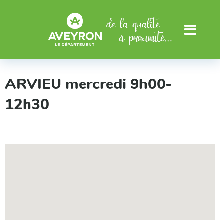
Aller au menu
Aller au contenu
Menu
ARVIEU mercredi 9h00-
12h30