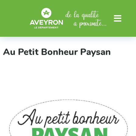
Aller au menu
Aller au contenu
Menu
Au Petit Bonheur Paysan