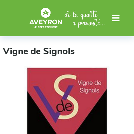
Aller au menu
Aller au contenu
Menu
Vigne de Signols