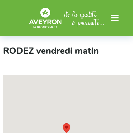
Aller au menu
Aller au contenu
Menu
RODEZ vendredi matin