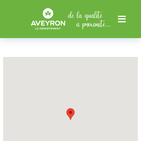
Aller au menu
Aller au contenu
Menu