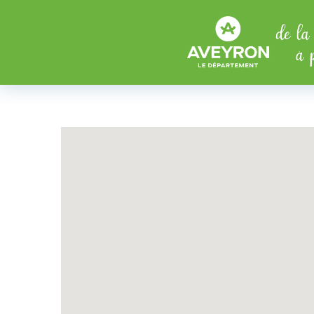
Aller au menu
Aller au contenu