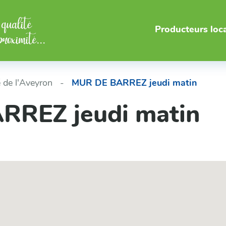
Producteurs loc
 de l'Aveyron
MUR DE BARREZ jeudi matin
RREZ jeudi matin