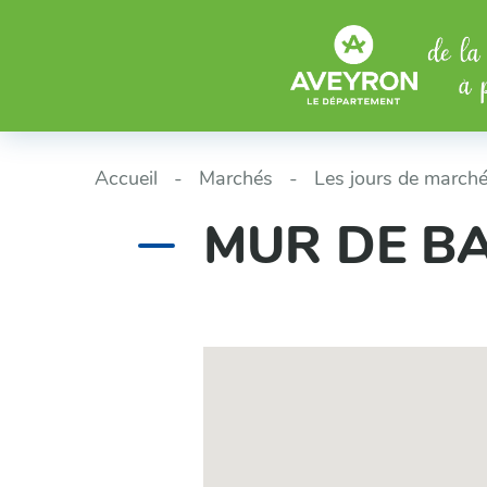
Aller au menu
Aller au contenu
Accueil
Marchés
Les jours de marché
MUR DE BA