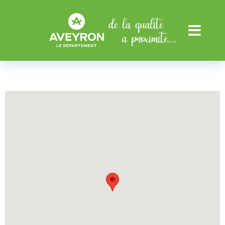
Aller au menu
Aller au contenu
Menu