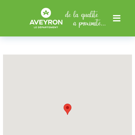
Aller au menu
Aller au contenu
Menu