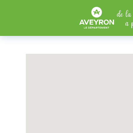
Aller au menu
Aller au contenu