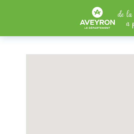
Aller au menu
Aller au contenu