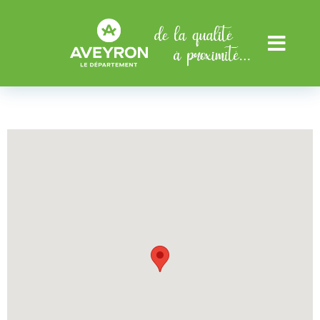
Aller au menu
Aller au contenu
Menu