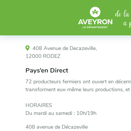
Aller au menu
Aller au contenu
408 Avenue de Decazeville,
12000 RODEZ
Pays’en Direct
72 producteurs fermiers ont ouvert en décemb
transforment eux-même leurs productions, et p
HORAIRES
Du mardi au samedi : 10h/19h
408 avenue de Décazeville