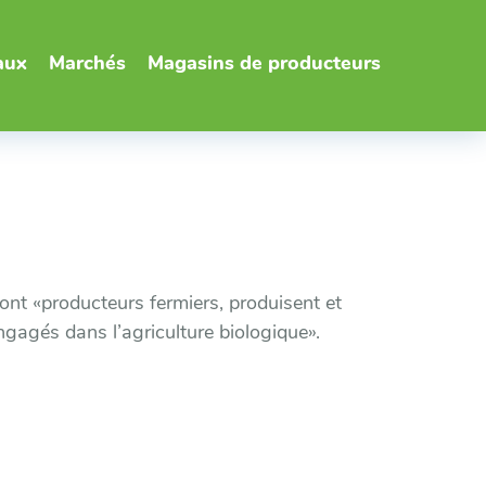
aux
Marchés
Magasins de producteurs
nt «producteurs fermiers, produisent et
ngagés dans l’agriculture biologique».