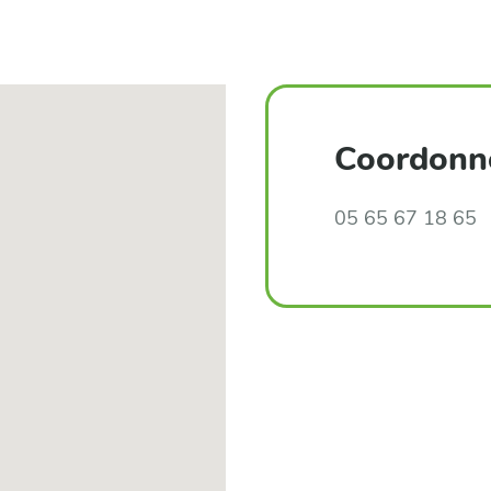
Coordonn
Téléphone
05 65 67 18 65
: