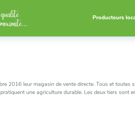
Producteurs loc
re 2016 leur magasin de vente directe. Tous et toutes so
ratiquent une agriculture durable. Les deux tiers sont e