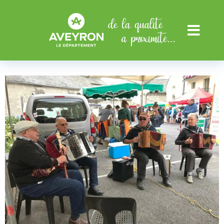
Aller au menu
Aller au contenu
Menu