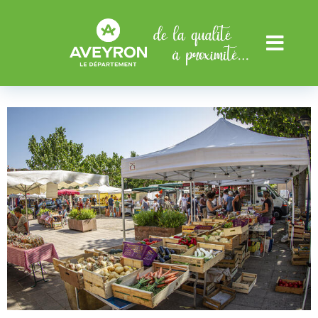
Aller au menu
Aller au contenu
Menu