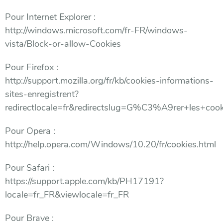
Pour Internet Explorer :
http://windows.microsoft.com/fr-FR/windows-
vista/Block-or-allow-Cookies
Pour Firefox :
http://support.mozilla.org/fr/kb/cookies-informations-
sites-enregistrent?
redirectlocale=fr&redirectslug=G%C3%A9rer+les+cook
Pour Opera :
http://help.opera.com/Windows/10.20/fr/cookies.html
Pour Safari :
https://support.apple.com/kb/PH17191?
locale=fr_FR&viewlocale=fr_FR
Pour Brave :